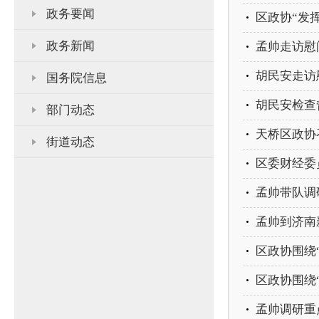
政务要闻
政务新闻
孟帅走访慰
胡民安走访
国务院信息
胡民安检查
部门动态
天桥区政协
街道动态
区委财经委
孟帅带队调
孟帅到济南
区政协围绕
孟帅调研重