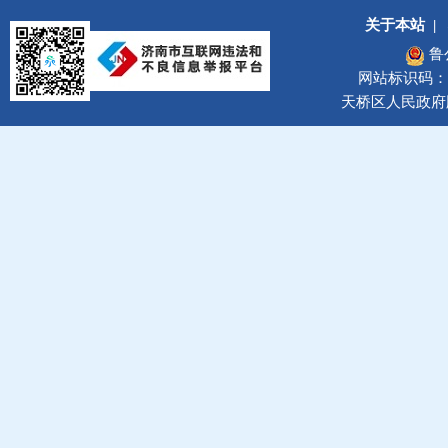
关于本站
|
鲁
网站标识码：37
天桥区人民政府