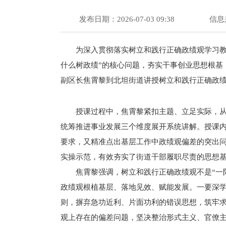
发布日期：2026-07-03 09:38
信息
为深入贯彻落实树立和践行正确政绩观学习教
什么树政绩”的核心问题，夯实干事创业思想根基
副区长焦霄黎到北坦街道讲授树立和践行正确政
授课过程中，焦霄黎紧扣主题、立足实际，
统筹推进事业发展三个维度展开系统讲解。授课
要求，又精准点出基层工作中政绩观偏差的突出
实操示范，有效夯实了街道干部履职尽责的思想
焦霄黎强调，树立和践行正确政绩观不是“一
政绩观根植基层、落地见效、赋能发展。一要深
则，摒弃急功近利、片面功利的错误思想，筑牢
观上存在的偏差问题，坚决整治形式主义、官僚