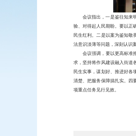
会议指出，一是鉴往知来
验、对得起人民期盼。要以正
民生红利。二是以案为鉴知敬
法意识淡薄等问题，深刻认识
会议强调，要以更高标准
求，坚持将作风建设融入街道
民生实事，谋划好、推进好各
清楚、把服务保障搞扎实。四
项重点任务见行见效。