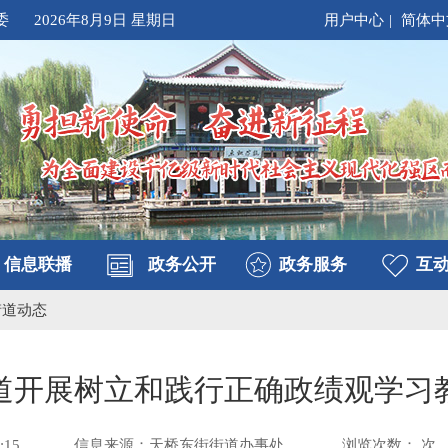
委
2026年8月9日 星期日
用户中心
|
简体中
信息联播
政务公开
政务服务
互
街道动态
道开展树立和践行正确政绩观学习
:15
信息来源：天桥东街街道办事处
浏览次数：
次