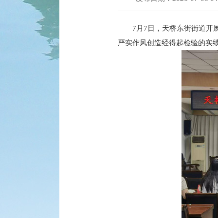
7月7日，天桥东街街道开
严实作风创造经得起检验的实