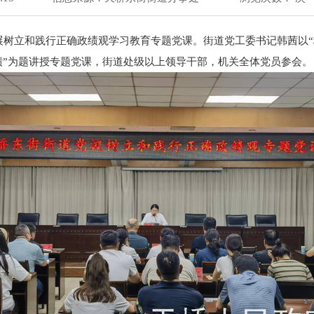
展树立和践行正确政绩观学习教育专题党课。街道党工委书记韩茜以“
绩”为题讲授专题党课，街道处级以上领导干部，机关全体党员参会。