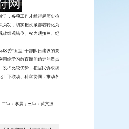
骨子，各项工作才经得起历史检
久为功，切实把政策部署转化为
视政绩观错位、权力观扭曲、纪
区委“五型”干部队伍建设的要
密围绕学习教育期间确定的重点
、发挥比较优势，把居民诉求搞
化上下联动、科室协同，推动各
；二审：李晨；三审：黄文波