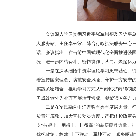
会议深入学习贯彻习近平强军思想及习近平
人服务站）主任李林汐、综合行政执法服务中心
话。会议指出，在当前中国式现代化全面推进强
统，进一步团结奋斗、密切协作，从而汇聚起亿
一是在深学细悟中筑牢理论学习思想基础。
着宣传国安理念、防范安全风险、守护一方安宁
实践紧密结合，推动学习方式从“读原文”向“解
习成效转化为补齐基层治理短板、凝聚辖区各方
二是在军民融合中汇聚强军兴军基层力量。
龄青年底数，加大宣传动员力度，严把体检政审
支“拉得出、用得上、打得赢”的基层民兵力量。
优抚政策，构建“上下联动、军地互动、服务驱动