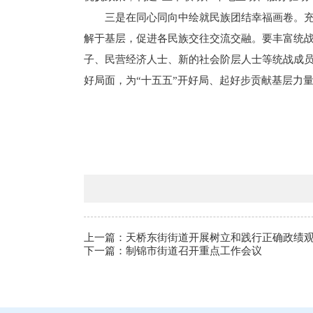
三是在同心同向中绘就民族团结幸福画卷。充
解于基层，促进各民族交往交流交融。要丰富统
子、民营经济人士、新的社会阶层人士等统战成
好局面，为“十五五”开好局、起好步贡献基层力
上一篇：
天桥东街街道开展树立和践行正确政绩
下一篇：
制锦市街道召开重点工作会议