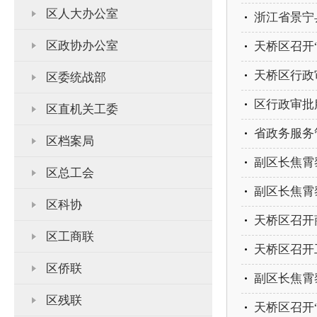
区人大办公室
浙江省景宁
区政协办公室
天桥区召开
区委统战部
区行政审批
区直机关工委
省政务服务
区档案局
副区长焦霄
区总工会
副区长焦霄
区科协
天桥区召开
区工商联
天桥区召开
区侨联
副区长焦霄
区残联
天桥区召开