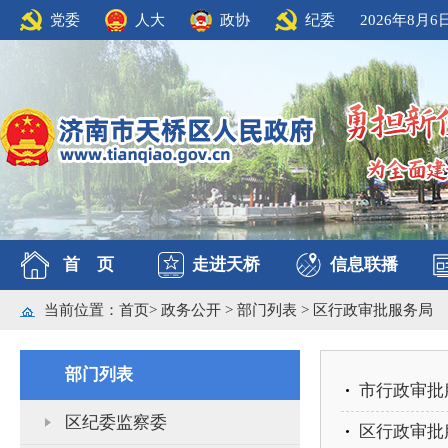
党委
人大
政协
纪委
2026年8月6
首 页
走进天桥
信息联播
当前位置：
首页
>
政务公开
>
部门列表
>
区行政审批服务局
部门列表
市行政审批
区纪委监察委
区行政审批