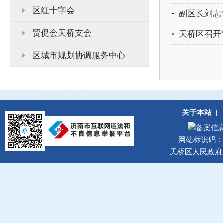
区红十字会
副区长刘志
贸促会天桥支会
天桥区召开
区城市规划协调服务中心
区发展改革局
区教育体育局
关于本站
|
区科学技术局
网站标识码：37
区民政局
天桥区人民政府
区司法局
区财政局
区自然资源局