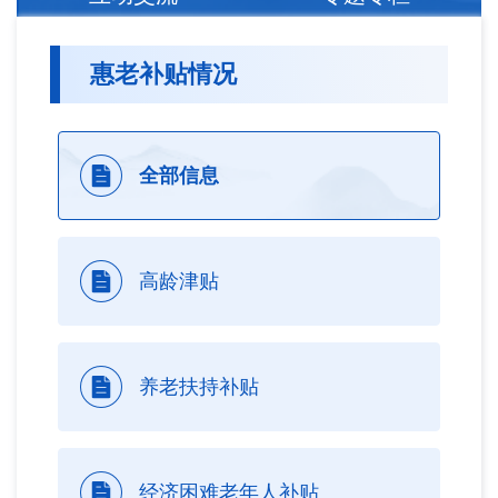
惠老补贴情况
全部信息
高龄津贴
养老扶持补贴
经济困难老年人补贴